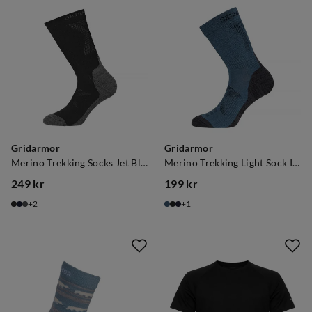
Gridarmor
Gridarmor
Merino Trekking Socks Jet Black
Merino Trekking Light Sock Indian Teal
249 kr
199 kr
price
price
2
1