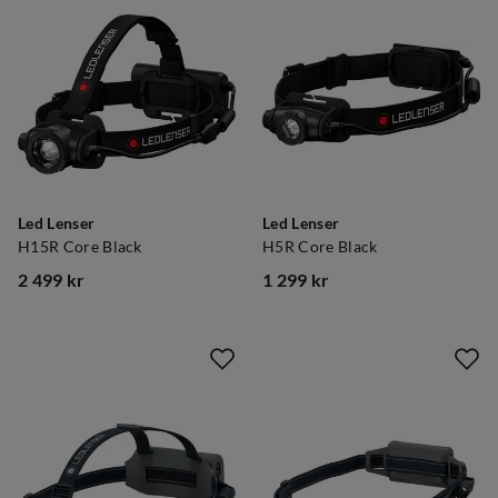
Led Lenser
Led Lenser
H15R Core Black
H5R Core Black
2 499 kr
1 299 kr
price
price