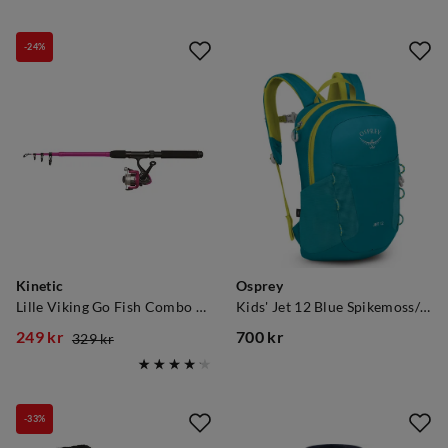
price
price
price
price
-24%
Kinetic
Osprey
Lille Viking Go Fish Combo Lilla Rød
Kids' Jet 12 Blue Spikemoss/Lemongrass
249 kr
700 kr
329 kr
discounted
original
price
price
price
-33%