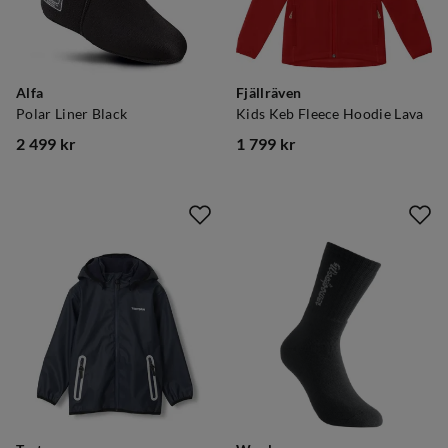
Alfa
Fjällräven
Polar Liner Black
Kids Keb Fleece Hoodie Lava
2 499 kr
1 799 kr
price
price