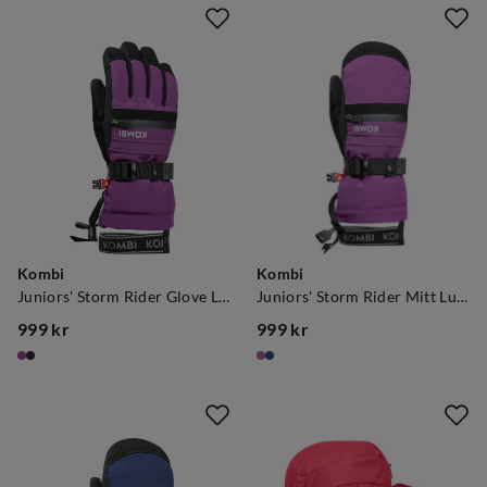
Kombi
Kombi
Juniors' Storm Rider Glove Luxury Purple
Juniors' Storm Rider Mitt Luxury Purple
999 kr
999 kr
price
price