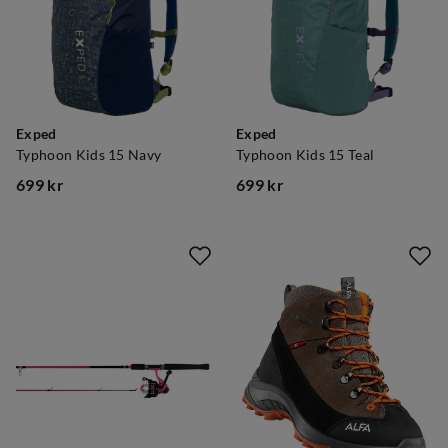
Exped
Exped
Typhoon Kids 15 Navy
Typhoon Kids 15 Teal
699 kr
699 kr
price
price