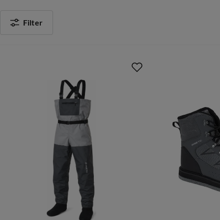
Filter