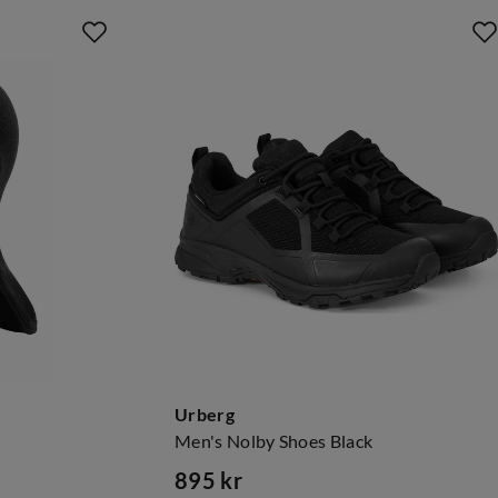
Urberg
Men's Nolby Shoes Black
895 kr