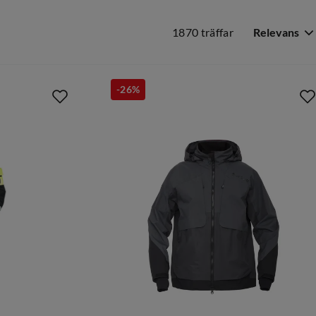
1870 träffar
Relevans
-26%