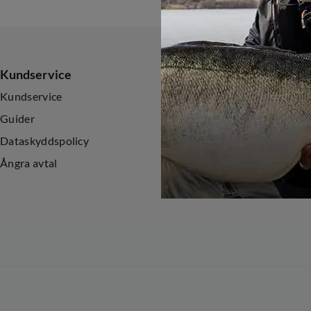
Kundservice
Sortiment
Kundservice
Nyheter
Guider
Kampanjer
Dataskyddspolicy
Ångra avtal