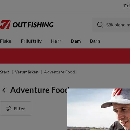
Fri
Fiske
Friluftsliv
Herr
Dam
Barn
Start
Varumärken
Adventure Food
Adventure Food
Filter