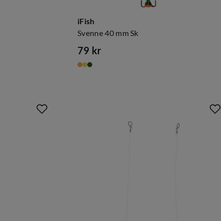
iFish
Svenne 40 mm Sk
79 kr
price