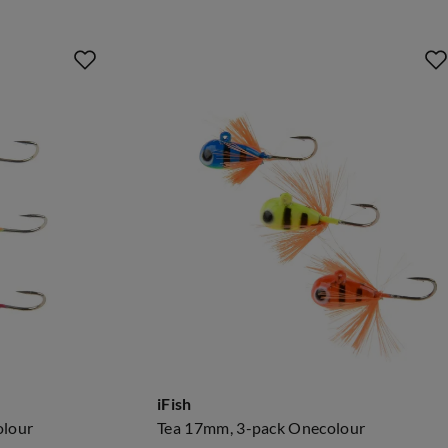
iFish
olour
Tea 17mm, 3-pack Onecolour