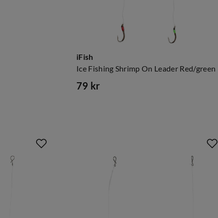
iFish
Ice Fishing Shrimp On Leader Red/green
79 kr
price