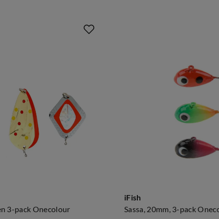
iFish
n 3-pack Onecolour
Sassa, 20mm, 3-pack Onec