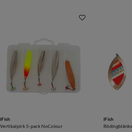
iFish
iFish
Vertikalpirk 5-pack NoColour
Rödingblänke