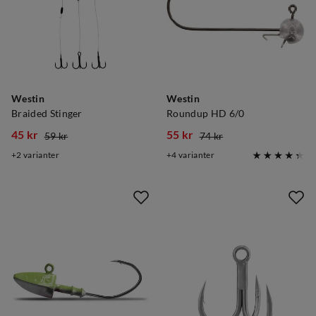
Westin
Westin
Braided Stinger
Roundup HD 6/0
45 kr
55 kr
59 kr
74 kr
discounted
original
discounted
original
2
varianter
4
varianter
price
price
price
price