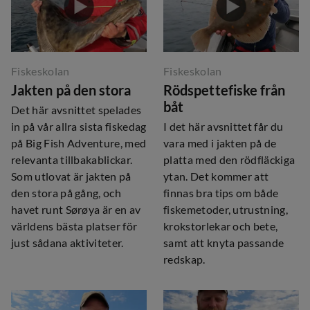
Fiskeskolan
Fiskeskolan
Jakten på den stora
Rödspettefiske från
båt
Det här avsnittet spelades
in på vår allra sista fiskedag
I det här avsnittet får du
på Big Fish Adventure, med
vara med i jakten på de
relevanta tillbakablickar.
platta med den rödfläckiga
Som utlovat är jakten på
ytan. Det kommer att
den stora på gång, och
finnas bra tips om både
havet runt Sørøya är en av
fiskemetoder, utrustning,
världens bästa platser för
krokstorlekar och bete,
just sådana aktiviteter.
samt att knyta passande
redskap.