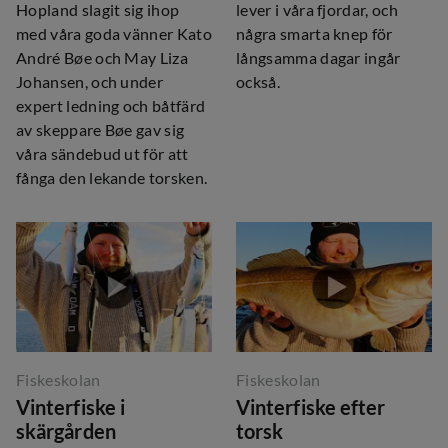
Hopland slagit sig ihop
lever i våra fjordar, och
med våra goda vänner Kato
några smarta knep för
André Bøe och May Liza
långsamma dagar ingår
Johansen, och under
också.
expert ledning och båtfärd
av skeppare Bøe gav sig
våra sändebud ut för att
fånga den lekande torsken.
Fiskeskolan
Fiskeskolan
Vinterfiske i
Vinterfiske efter
skärgården
torsk