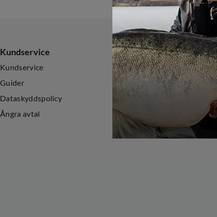
Kundservice
Sortiment
Kundservice
Nyheter
Guider
Kampanjer
Dataskyddspolicy
Ångra avtal