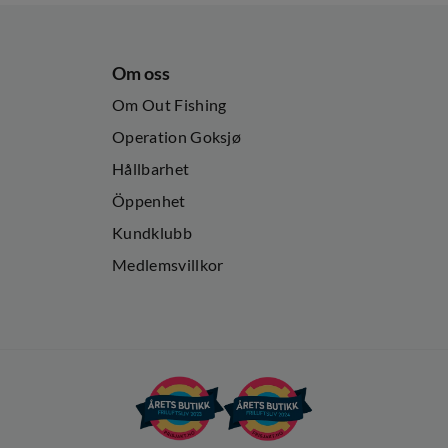
Om oss
Om Out Fishing
Operation Goksjø
Hållbarhet
Öppenhet
Kundklubb
Medlemsvillkor