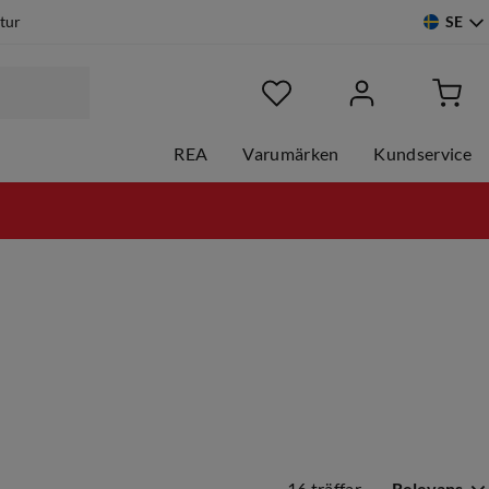
SE
etur
REA
Varumärken
Kundservice