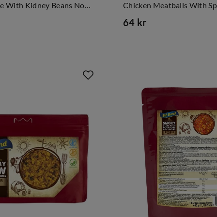
Chili Sin Carne With Kidney Beans NoColour
64 kr
price