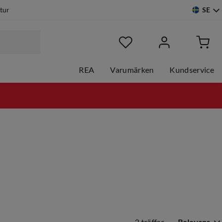
SE
etur
REA
Varumärken
Kundservice