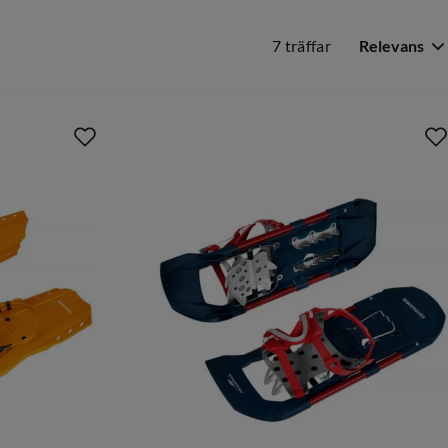
7 träffar
Relevans