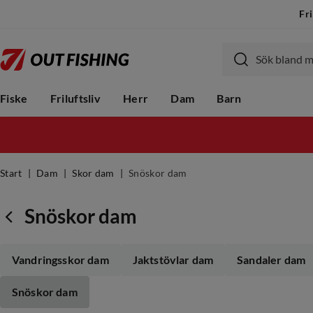
Fri
Fiske
Friluftsliv
Herr
Dam
Barn
Start
Dam
Skor dam
Snöskor dam
Snöskor dam
Vandringsskor dam
Jaktstövlar dam
Sandaler dam
Snöskor dam