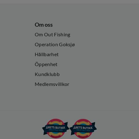
Om oss
Om Out Fishing
Operation Goksjø
Hållbarhet
Öppenhet
Kundklubb
Medlemsvillkor