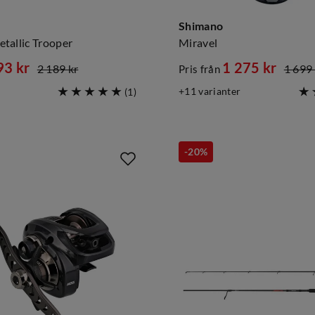
Shimano
tallic Trooper
Miravel
93 kr
1 275 kr
2 189 kr
1 699 
Pris från
d
discounted
original
11
varianter
(
1
)
price
price
-20%