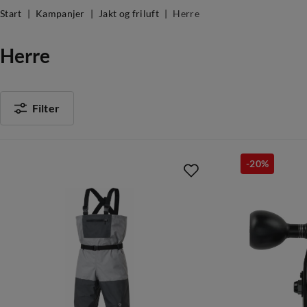
Start
Kampanjer
Jakt og friluft
Herre
Herre
Filter
-20%