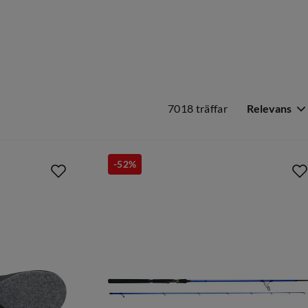
7018 träffar
Relevans
-52%