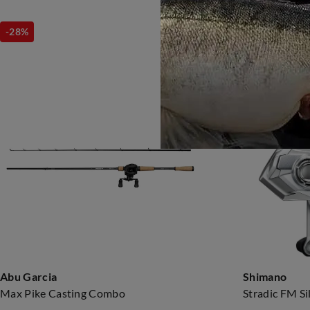
-28%
-28%
Abu Garcia
Shimano
Max Pike Casting Combo
Stradic FM Si