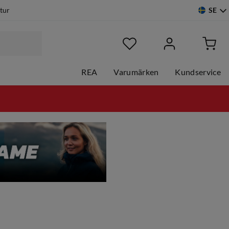
SE
etur
REA
Varumärken
Kundservice