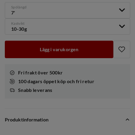
Spölängd
7'
Kastvikt
10-30g
Lägg i varukorgen
Fri frakt över 500kr
100 dagars öppet köp och fri retur
Snabb leverans
Produktinformation