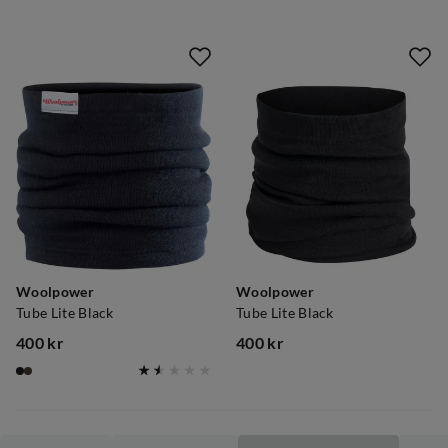
price
price
Woolpower
Woolpower
Tube Lite Black
Tube Lite Black
400 kr
400 kr
price
price