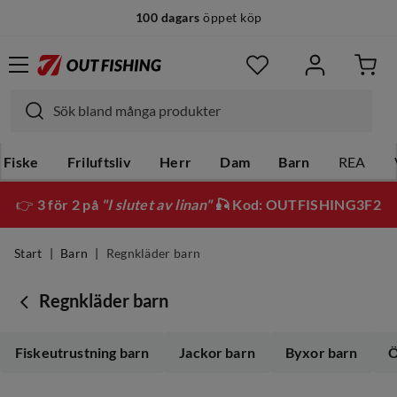
100 dagars
öppet köp
Fiske
Friluftsliv
Herr
Dam
Barn
REA
👉
3 för 2 på
"I slutet av linan"
🎣 Kod: OUTFISHING3F2
Start
Barn
Regnkläder barn
Regnkläder barn
Fiskeutrustning barn
Jackor barn
Byxor barn
Ö