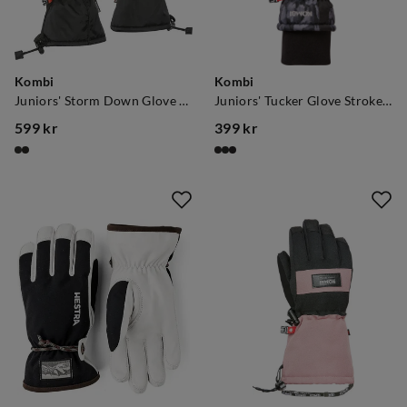
Kombi
Kombi
Juniors' Storm Down Glove Black
Juniors' Tucker Glove Stroke Camo
599 kr
399 kr
price
price