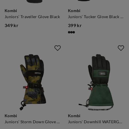
Kombi
Kombi
Juniors' Traveller Glove Black
Juniors' Tucker Glove Black Butterfly
349 kr
399 kr
price
price
Kombi
Kombi
Juniors' Storm Down Glove Fern Cork
Juniors' Downhill WATERGUARD Gloves Tropic Green