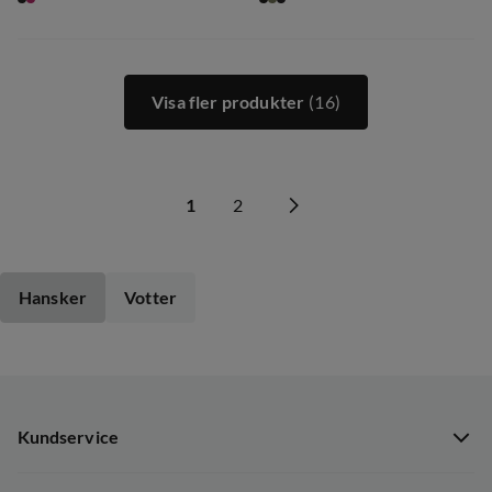
Visa fler produkter
(16)
1
2
Hansker
Votter
Kundservice
Kundservice