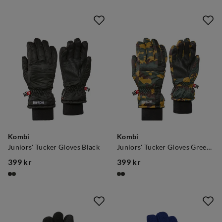
Kombi
Kombi
Juniors' Tucker Gloves Black
Juniors' Tucker Gloves Green Camo
399 kr
399 kr
price
price