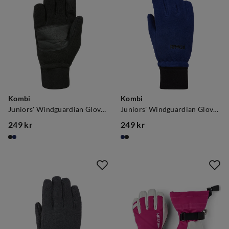
Kombi
Kombi
Juniors' Windguardian Gloves Black
Juniors' Windguardian Gloves Space Blue
249 kr
249 kr
price
price