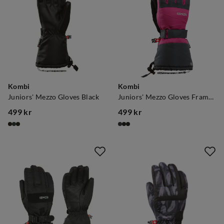
Kombi
Kombi
Juniors' Mezzo Gloves Black
Juniors' Mezzo Gloves Framboise
499 kr
499 kr
price
price