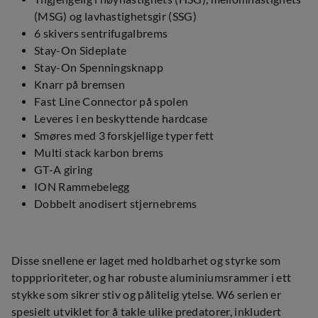
(MSG) og lavhastighetsgir (SSG)
6 skivers sentrifugalbrems
Stay-On Sideplate
Stay-On Spenningsknapp
Knarr på bremsen
Fast Line Connector på spolen
Leveres i en beskyttende hardcase
Smøres med 3 forskjellige typer fett
Multi stack karbon brems
GT-A giring
ION Rammebelegg
Dobbelt anodisert stjernebrems
Disse snellene er laget med holdbarhet og styrke som
toppprioriteter, og har robuste aluminiumsrammer i ett
stykke som sikrer stiv og pålitelig ytelse. W6 serien er
spesielt utviklet for å takle ulike predatorer, inkludert