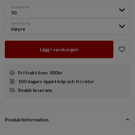
Rullstorlek
50
Vevriktning
Høyre
Lägg i varukorgen
Fri frakt över 500kr
100 dagars öppet köp och fri retur
Snabb leverans
Produktinformation