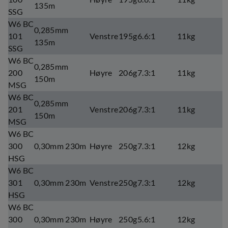
135m
SSG
W6 BC
0,285mm
101
Venstre
195g
6.6:1
11kg
135m
SSG
W6 BC
0,285mm
200
Høyre
206g
7.3:1
11kg
150m
MSG
W6 BC
0,285mm
201
Venstre
206g
7.3:1
11kg
150m
MSG
W6 BC
300
0,30mm 230m
Høyre
250g
7.3:1
12kg
HSG
W6 BC
301
0,30mm 230m
Venstre
250g
7.3:1
12kg
HSG
W6 BC
300
0,30mm 230m
Høyre
250g
5.6:1
12kg