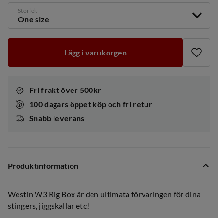
Storlek
One size
Lägg i varukorgen
Fri frakt över 500kr
100 dagars öppet köp och fri retur
Snabb leverans
Produktinformation
Westin W3 Rig Box är den ultimata förvaringen för dina
stingers, jiggskallar etc!