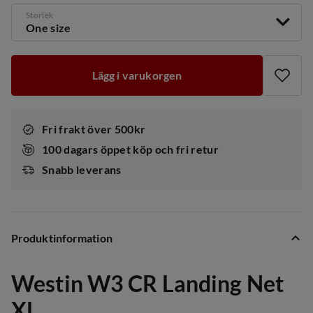
Storlek
One size
Lägg i varukorgen
Fri frakt över 500kr
100 dagars öppet köp och fri retur
Snabb leverans
Produktinformation
Westin W3 CR Landing Net
XL