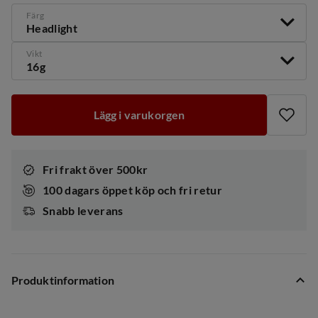
Färg
Headlight
Vikt
16g
Lägg i varukorgen
Fri frakt över 500kr
100 dagars öppet köp och fri retur
Snabb leverans
Produktinformation