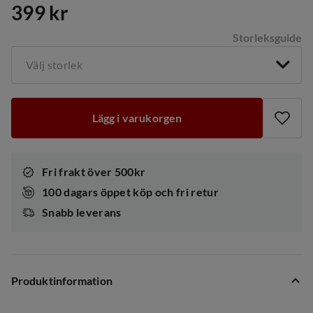
399 kr
price
Storleksguide
Välj storlek
Lägg i varukorgen
Fri frakt över 500kr
100 dagars öppet köp och fri retur
Snabb leverans
Produktinformation