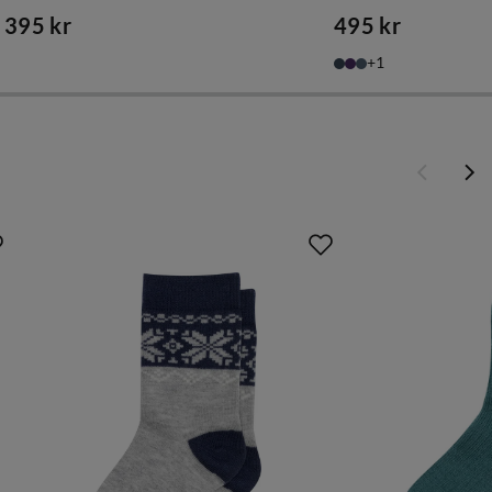
395 kr
495 kr
price
price
1