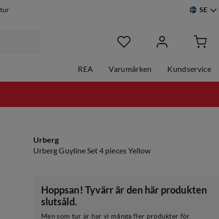
SE
etur
REA
Varumärken
Kundservice
Urberg
Urberg Guyline Set 4 pieces Yellow
Hoppsan! Tyvärr är den här produkten
slutsåld.
Men som tur är har vi många fler produkter för