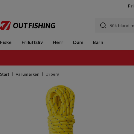
Fri
Fiske
Friluftsliv
Herr
Dam
Barn
Start
Varumärken
Urberg