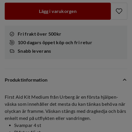
Lägg i varukorgen
Fri frakt över 500kr
100 dagars öppet köp och fri retur
Snabb leverans
Produktinformation
First Aid Kit Medium från Urberg är en första hjälpen-
väska som innehåller det mesta du kan tänkas behöva när
olyckan är framme. Väskan stängs med dragkedja och bärs
enkelt med på utflykten eller vandringen.
Svampar 4 st