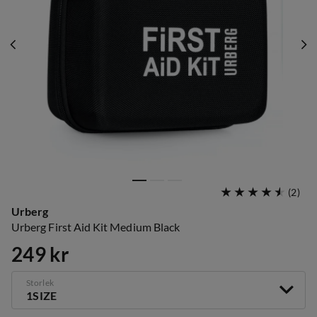
(
2
)
Urberg
Urberg First Aid Kit Medium Black
249 kr
price
Storlek
1SIZE