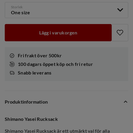
Storlek
One size
Lägg i varukorgen
Fri frakt över 500kr
100 dagars öppet köp och fri retur
Snabb leverans
Produktinformation
Shimano Yasei Rucksack
Shimano Yasei Rucksack är ett utmärkt val för alla