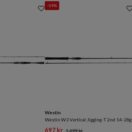
-59%
Westin
Westin W3 Vertical Jigging-T 2nd 14-28g
697 kr
1 699 kr