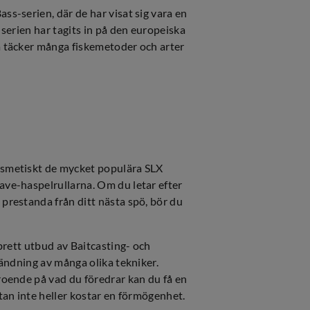
s-serien, där de har visat sig vara en
serien har tagits in på den europeiska
 täcker många fiskemetoder och arter
osmetiskt de mycket populära SLX
ve-haspelrullarna. Om du letar efter
restanda från ditt nästa spö, bör du
brett utbud av Baitcasting- och
ändning av många olika tekniker.
oende på vad du föredrar kan du få en
tan inte heller kostar en förmögenhet.