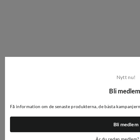
Nytt nu!
Bli medlem
Få information om de senaste produkterna, de bästa kampanjerna
Bli medlem
Är du redan medlem