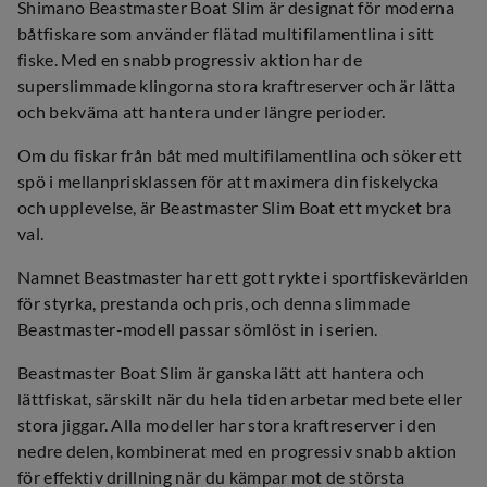
Shimano Beastmaster Boat Slim är designat för moderna
båtfiskare som använder flätad multifilamentlina i sitt
fiske. Med en snabb progressiv aktion har de
superslimmade klingorna stora kraftreserver och är lätta
och bekväma att hantera under längre perioder.
Om du fiskar från båt med multifilamentlina och söker ett
spö i mellanprisklassen för att maximera din fiskelycka
och upplevelse, är Beastmaster Slim Boat ett mycket bra
val.
Namnet Beastmaster har ett gott rykte i sportfiskevärlden
för styrka, prestanda och pris, och denna slimmade
Beastmaster-modell passar sömlöst in i serien.
Beastmaster Boat Slim är ganska lätt att hantera och
lättfiskat, särskilt när du hela tiden arbetar med bete eller
stora jiggar. Alla modeller har stora kraftreserver i den
nedre delen, kombinerat med en progressiv snabb aktion
för effektiv drillning när du kämpar mot de största