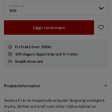
Rullstorlek
500
Lägg i varukorgen
Fri frakt över 500kr
100 dagars öppet köp och fri retur
Snabb leverans
Produktinformation
Sedona FJ är en haspelrulle erbjuder långvarig smidighet,
styrka, lätthet och kraft som sitter i själva hjärtat av