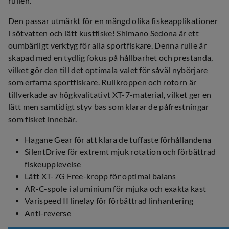
rullen.
Den passar utmärkt för en mängd olika fiskeapplikationer
i sötvatten och lätt kustfiske! Shimano Sedona är ett
oumbärligt verktyg för alla sportfiskare. Denna rulle är
skapad med en tydlig fokus på hållbarhet och prestanda,
vilket gör den till det optimala valet för såväl nybörjare
som erfarna sportfiskare. Rullkroppen och rotorn är
tillverkade av högkvalitativt XT-7-material, vilket ger en
lätt men samtidigt styv bas som klarar de påfrestningar
som fisket innebär.
Hagane Gear för att klara de tuffaste förhållandena
SilentDrive för extremt mjuk rotation och förbättrad
fiskeupplevelse
Lätt XT-7G Free-kropp för optimal balans
AR-C-spole i aluminium för mjuka och exakta kast
Varispeed II linelay för förbättrad linhantering
Anti-reverse