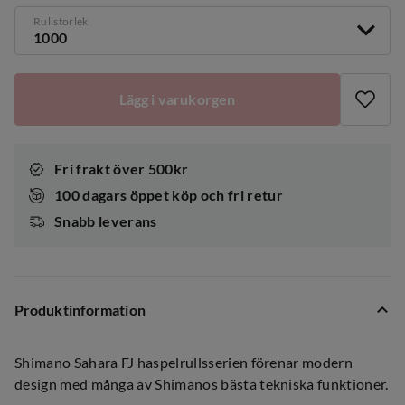
Rullstorlek
1000
Lägg i varukorgen
Fri frakt över 500kr
100 dagars öppet köp och fri retur
Snabb leverans
Produktinformation
Shimano Sahara FJ haspelrullsserien förenar modern
design med många av Shimanos bästa tekniska funktioner.