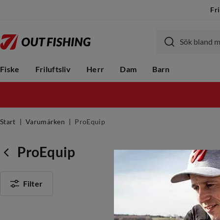
Fri
Fiske
Friluftsliv
Herr
Dam
Barn
Start
Varumärken
ProEquip
ProEquip
Filter