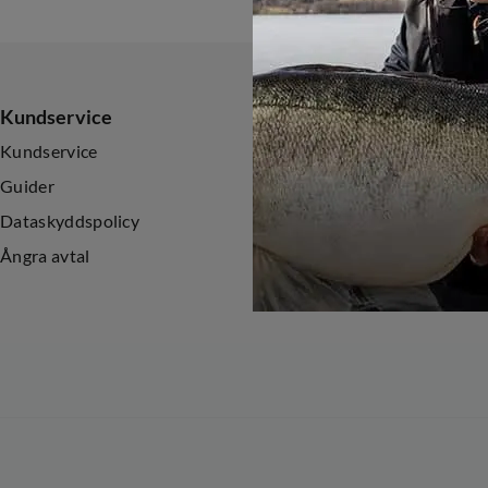
Kundservice
Sortiment
Kundservice
Nyheter
Guider
Kampanjer
Dataskyddspolicy
Ångra avtal