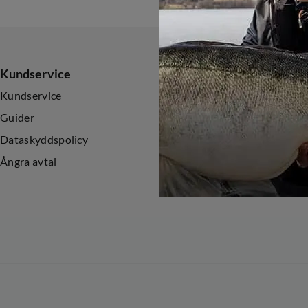
Kundservice
Sortiment
Kundservice
Nyheter
Guider
Kampanjer
Dataskyddspolicy
Ångra avtal