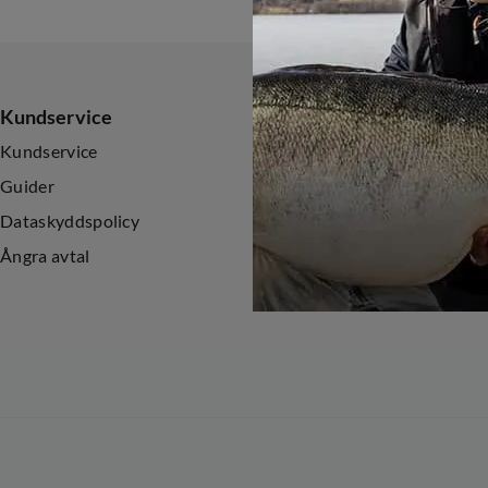
Kundservice
Sortiment
Kundservice
Nyheter
Guider
Kampanjer
Dataskyddspolicy
Ångra avtal