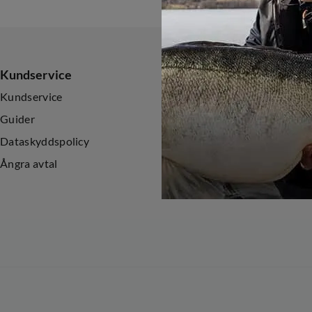
Kundservice
Sortiment
Kundservice
Nyheter
Guider
Kampanjer
Dataskyddspolicy
Ångra avtal