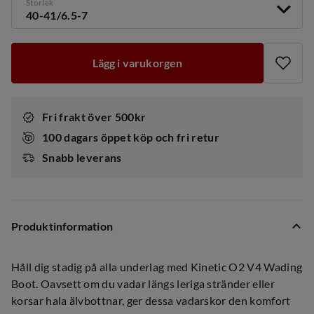
Storlek
40-41/6.5-7
Lägg i varukorgen
Fri frakt över 500kr
100 dagars öppet köp och fri retur
Snabb leverans
Produktinformation
Håll dig stadig på alla underlag med Kinetic O2 V4 Wading
Boot. Oavsett om du vadar längs leriga stränder eller
korsar hala älvbottnar, ger dessa vadarskor den komfort