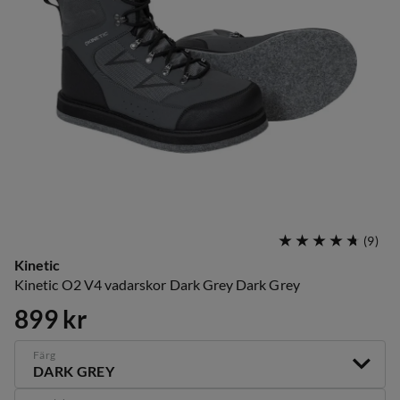
(
9
)
Kinetic
Kinetic O2 V4 vadarskor Dark Grey Dark Grey
899 kr
price
Färg
DARK GREY