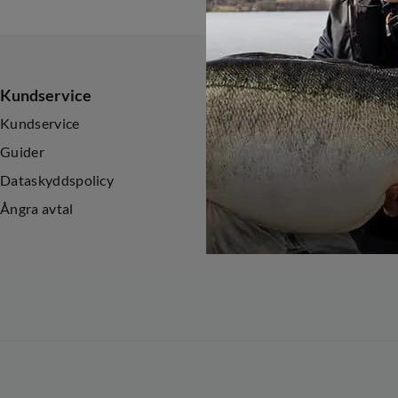
Kundservice
Sortiment
Kundservice
Nyheter
Guider
Kampanjer
Dataskyddspolicy
Ångra avtal