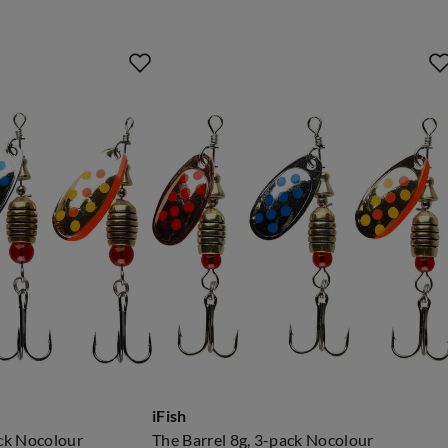
iFish
ack Nocolour
The Barrel 8g, 3-pack Nocolour