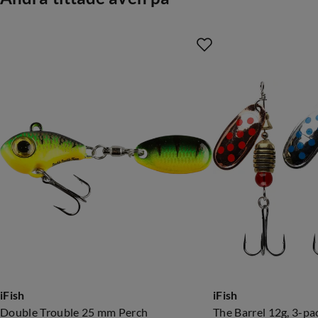
iFish
iFish
Double Trouble 25 mm Perch
The Barrel 12g, 3-p