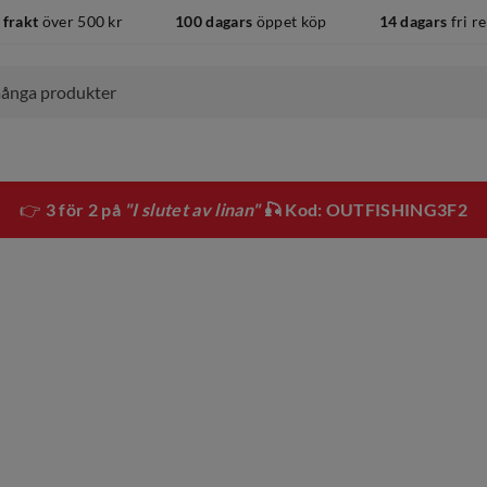
 frakt
över 500 kr
100 dagars
öppet köp
14 dagars
fri r
👉
3 för 2 på
"I slutet av linan"
🎣 Kod: OUTFISHING3F2