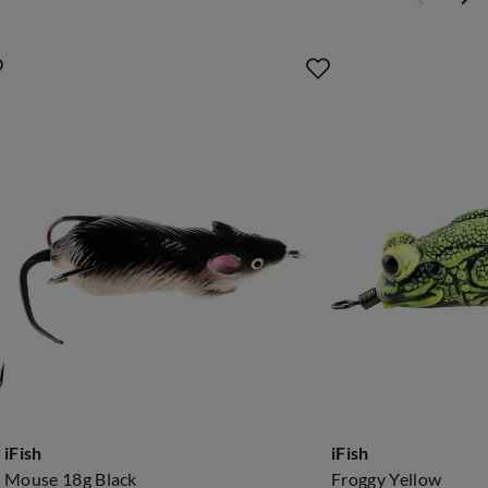
iFish
iFish
Mouse 18g Black
Froggy Yellow