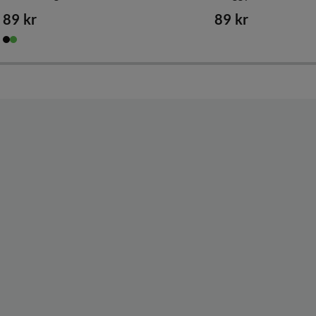
89 kr
89 kr
price
price