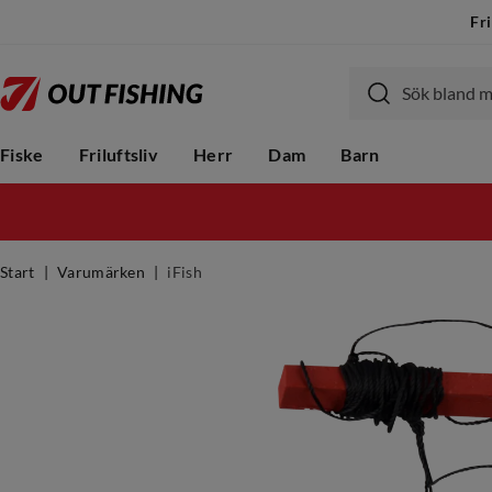
Fri
Fiske
Friluftsliv
Herr
Dam
Barn
Start
Varumärken
iFish