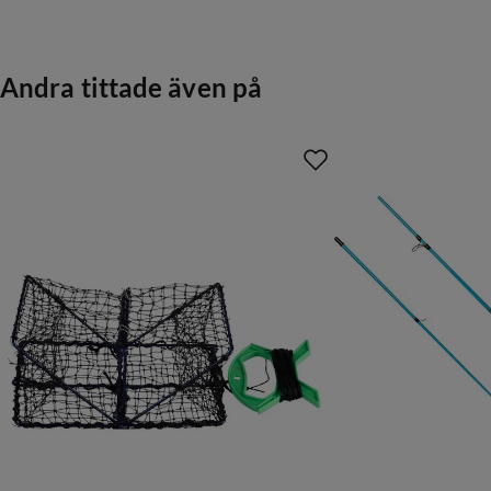
price
Andra tittade även på