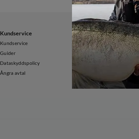
Kundservice
Sortiment
Kundservice
Nyheter
Guider
Kampanjer
Dataskyddspolicy
Ångra avtal