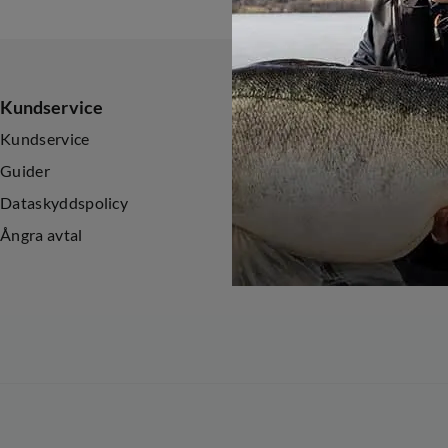
Kundservice
Sortiment
Kundservice
Nyheter
Guider
Kampanjer
Dataskyddspolicy
Ångra avtal