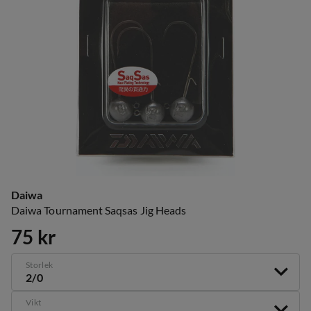
Daiwa
Daiwa Tournament Saqsas Jig Heads
75 kr
price
Storlek
2/0
Vikt