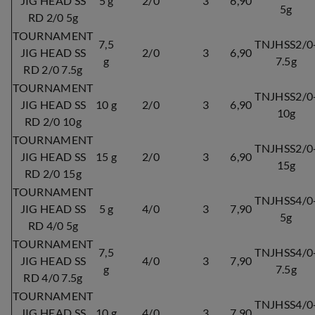
JIG HEAD SS
5 g
2/0
3
6,90
5g
RD 2/0 5g
TOURNAMENT
7,5
TNJHSS2/0
JIG HEAD SS
2/0
3
6,90
g
7.5g
RD 2/0 7.5g
TOURNAMENT
TNJHSS2/0
JIG HEAD SS
10 g
2/0
3
6,90
10g
RD 2/0 10g
TOURNAMENT
TNJHSS2/0
JIG HEAD SS
15 g
2/0
3
6,90
15g
RD 2/0 15g
TOURNAMENT
TNJHSS4/0
JIG HEAD SS
5 g
4/0
3
7,90
5g
RD 4/0 5g
TOURNAMENT
7,5
TNJHSS4/0
JIG HEAD SS
4/0
3
7,90
g
7.5g
RD 4/0 7.5g
TOURNAMENT
TNJHSS4/0
JIG HEAD SS
10 g
4/0
3
7,90