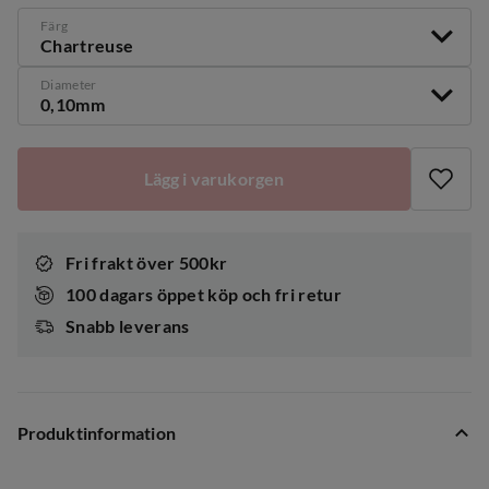
Färg
Chartreuse
Diameter
0,10mm
Lägg i varukorgen
Fri frakt över 500kr
100 dagars öppet köp och fri retur
Snabb leverans
Produktinformation