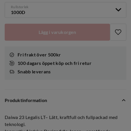
Rullstorlek
1000D
Lägg i varukorgen
Fri frakt över 500kr
100 dagars öppet köp och fri retur
Snabb leverans
Produktinformation
Daiwa 23 Legalis LT– Lätt, kraftfull och fullpackad med
teknologi.