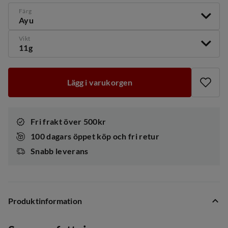
Färg
Ayu
Vikt
11g
Lägg i varukorgen
Fri frakt över 500kr
100 dagars öppet köp och fri retur
Snabb leverans
Produktinformation