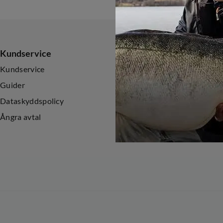
Kundservice
Sortiment
Kundservice
Nyheter
Guider
Kampanjer
Dataskyddspolicy
Ångra avtal