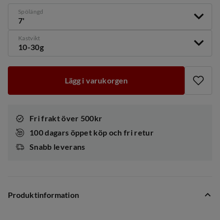
Spölängd
7'
Kastvikt
10-30g
Lägg i varukorgen
Fri frakt över 500kr
100 dagars öppet köp och fri retur
Snabb leverans
Produktinformation