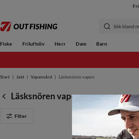
Fri
Fiske
Friluftsliv
Herr
Dam
Barn
Start
Jakt
Vapenvård
Läsksnören vapen
Läsksnören vapen
Filter