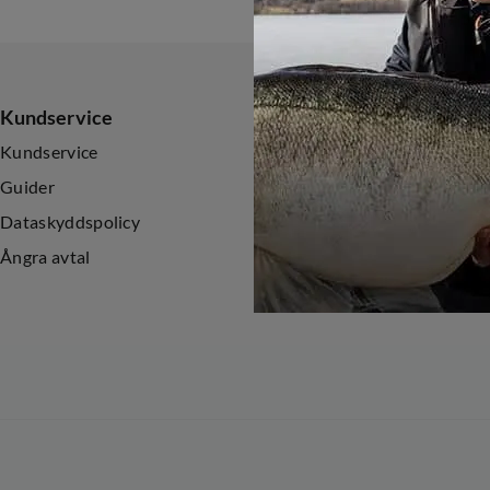
Kundservice
Sortiment
Kundservice
Nyheter
Guider
Kampanjer
Dataskyddspolicy
Ångra avtal