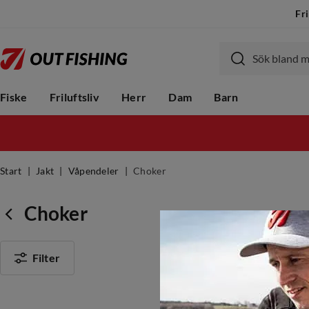
Fri
Fiske
Friluftsliv
Herr
Dam
Barn
Start
Jakt
Våpendeler
Choker
Choker
Filter