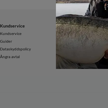
Kundservice
Sortiment
Kundservice
Nyheter
Guider
Kampanjer
Dataskyddspolicy
Ångra avtal