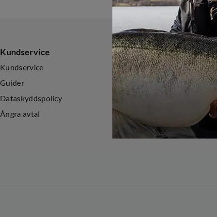
Kundservice
Sortiment
Kundservice
Nyheter
Guider
Kampanjer
Dataskyddspolicy
Ångra avtal