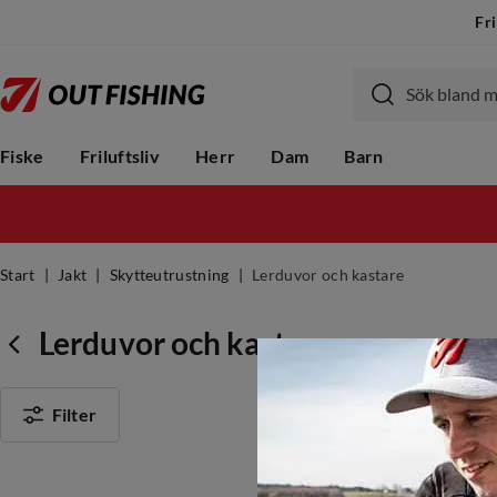
Fri
Fiske
Friluftsliv
Herr
Dam
Barn
Start
Jakt
Skytteutrustning
Lerduvor och kastare
Lerduvor och kastare
Filter