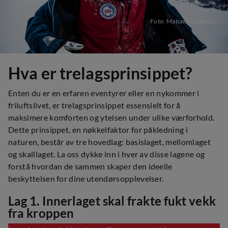
Foto: Matias Myklebust
Hva er trelagsprinsippet?
Enten du er en erfaren eventyrer eller en nykommer i
friluftslivet, er trelagsprinsippet essensielt for å
maksimere komforten og ytelsen under ulike værforhold.
Dette prinsippet, en nøkkelfaktor for påkledning i
naturen, består av tre hovedlag: basislaget, mellomlaget
og skalllaget. La oss dykke inn i hver av disse lagene og
forstå hvordan de sammen skaper den ideelle
beskyttelsen for dine utendørsopplevelser.
Lag 1. Innerlaget skal frakte fukt vekk
fra kroppen